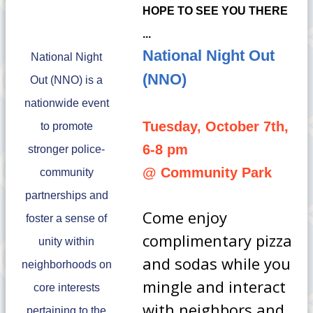
HOPE TO SEE YOU THERE
...
National Night Out
National Night
(NNO)
Out (NNO) is a
nationwide event
Tuesday, October 7th,
to promote
6-8 pm
stronger police-
@ Community Park
community
partnerships and
Come enjoy
foster a sense of
complimentary pizza
unity within
and sodas while you
neighborhoods on
mingle and interact
core interests
with neighbors and
pertaining to the